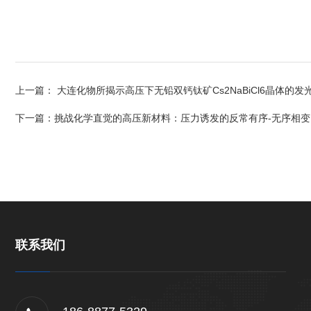
上一篇：
大连化物所揭示高压下无铅双钙钛矿Cs2NaBiCl6晶体的发
下一篇：
挑战化学直觉的高压新材料：压力诱发的反常有序-无序相变
联系我们