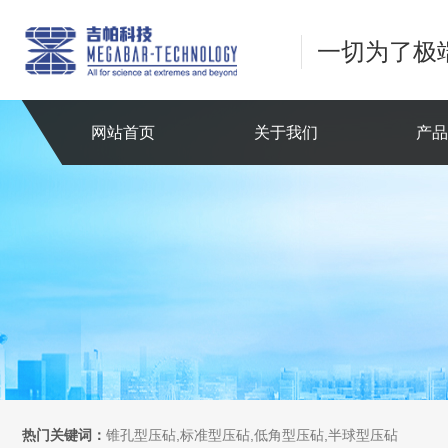
一切为了极
网站首页
关于我们
产
热门关键词：
锥孔型压砧,标准型压砧,低角型压砧,半球型压砧